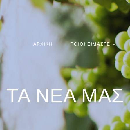
ΑΡΧΙΚΗ
ΠΟΙΟΙ ΕΙΜΑΣΤΕ
ΤΑ ΝΕΑ ΜΑΣ