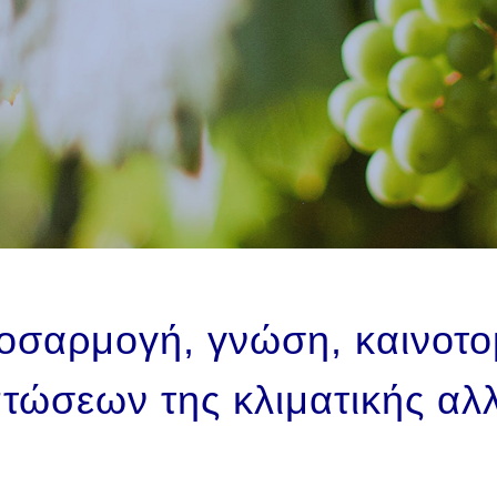
σαρμογή, γνώση, καινοτομ
πτώσεων της κλιματικής αλ