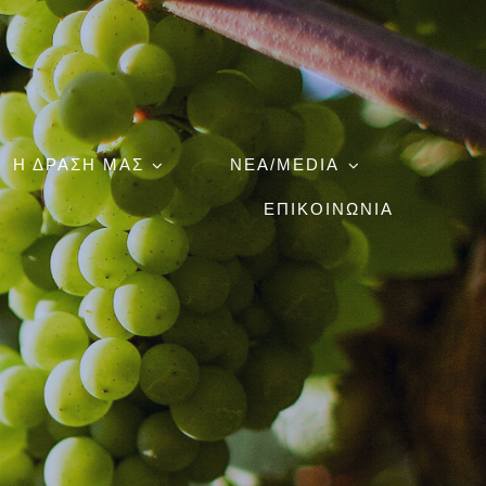
Η ΔΡΑΣΗ ΜΑΣ
ΝΕΑ/MEDIA
ΕΠΙΚΟΙΝΩΝΙΑ