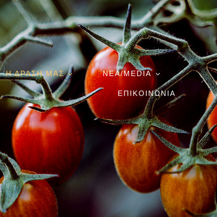
Η ΔΡΑΣΗ ΜΑΣ
ΝΕΑ/MEDIA
ΕΠΙΚΟΙΝΩΝΙΑ