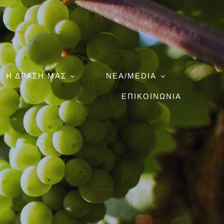
Η ΔΡΑΣΗ ΜΑΣ
ΝΕΑ/MEDIA
ΕΠΙΚΟΙΝΩΝΙΑ