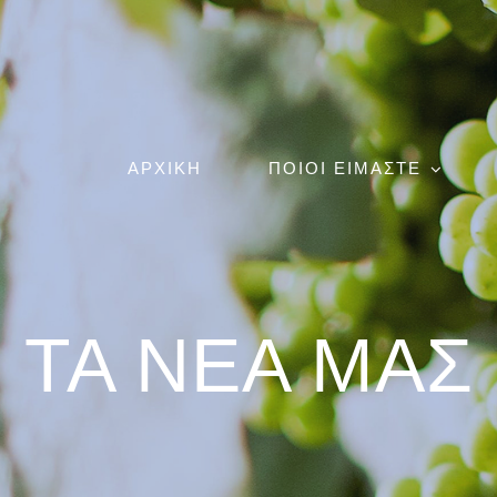
ΑΡΧΙΚΗ
ΠΟΙΟΙ ΕΙΜΑΣΤΕ
ΤΑ ΝΕΑ ΜΑΣ